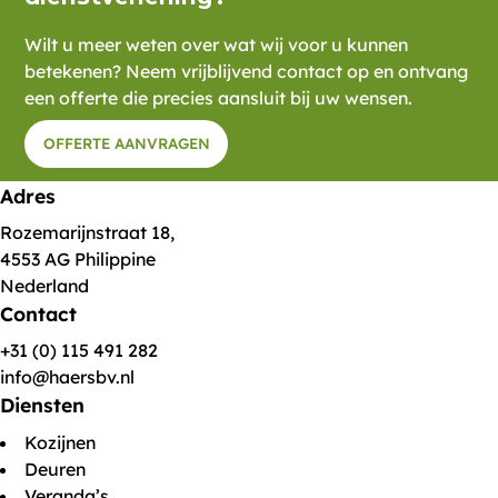
Wilt u meer weten over wat wij voor u kunnen
betekenen? Neem vrijblijvend contact op en ontvang
een offerte die precies aansluit bij uw wensen.
OFFERTE AANVRAGEN
Adres
Rozemarijnstraat 18,
4553 AG Philippine
Nederland
Contact
+31 (0) 115 491 282
info@haersbv.nl
Diensten
Kozijnen
Deuren
Veranda’s