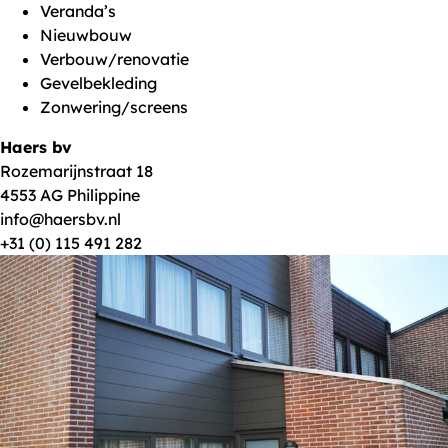
Veranda’s
Nieuwbouw
Verbouw/renovatie
Gevelbekleding
Zonwering/screens
Haers bv
Rozemarijnstraat 18
4553 AG Philippine
info@haersbv.nl
+31 (0) 115 491 282