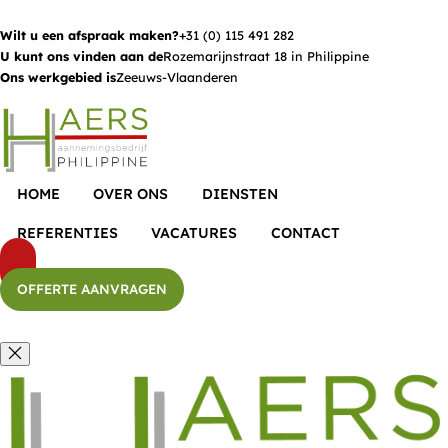
Wilt u een afspraak maken?
+31 (0) 115 491 282
U kunt ons vinden aan de
Rozemarijnstraat 18 in Philippine
Ons werkgebied is
Zeeuws-Vlaanderen
HOME
OVER ONS
DIENSTEN
REFERENTIES
VACATURES
CONTACT
OFFERTE AANVRAGEN